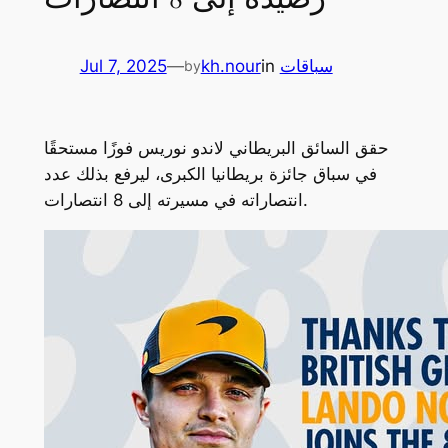
Jul 7, 2025
—
kh.nour
in
سباقات
by
حقق السائق البريطاني لاندو نوريس فوزًا مستحقًا
في سباق جائزة بريطانيا الكبرى، ليرفع بذلك عدد
انتصاراته في مسيرته إلى 8 انتصارات.