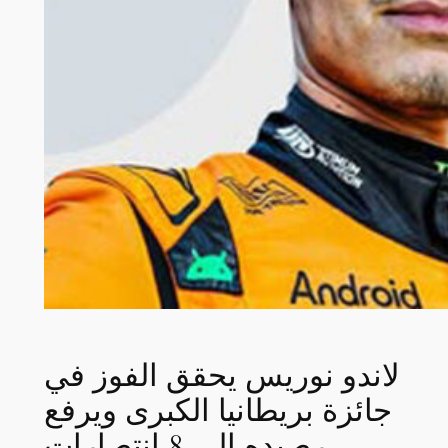
لاندو نوريس يحقق الفوز في
جائزة بريطانيا الكبرى ويرفع
رصيده إلى 8 انتصارات