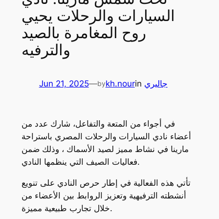
السيارات والرحلات يحيي
روح المغامرة بالصيد
والترفيه
Jun 21, 2025
—
kh.nour
in
جاليري
by
في أجواء من المتعة والتفاعل، شارك عدد من
أعضاء نادي السيارات والرحلات المصري باستراحة
مارينا في نشاط مميز لصيد الأسماك ، وذلك ضمن
فعاليات الصيف التي ينظمها النادي.
تأتي هذه الفعالية في إطار حرص النادي على تنويع
أنشطته الترفيهية وتعزيز الروابط بين الأعضاء من
خلال تجارب طبيعية مميزة.