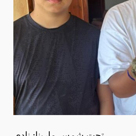
تحت شمس مارينا: نادي