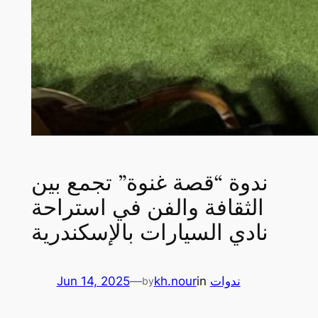
ندوة “قصة غنوة” تجمع بين
الثقافة والفن في استراحة
نادي السيارات بالإسكندرية
ندوات
in
kh.nour
—
Jun 14, 2025
by