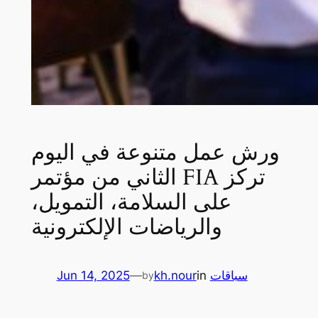
ورش عمل متنوعة في اليوم
الثاني من مؤتمر FIA تركز
على السلامة، التمويل،
والرياضات الإلكترونية
سباقات
in
kh.nour
—
Jun 14, 2025
by