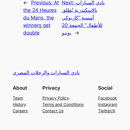
نادي السيارات
Next:
At
Previous:
←
بالإسكندرية يُطلق
the 24 Heures
أمسية “كاريوكي
du Mans, the
للأطفال” الجمعة 20
winners get
→
يونيو
double
نادي السيارات والرحلات المصري
About
Privacy
Social
Team
Privacy Policy
Facebook
History
Terms and Conditions
Instagram
Careers
Contact Us
Twitter/X