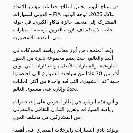
في صباح اليوم، وقبيل انطلاق فعاليات مؤتمر الاتحاد
الدولي للسيارات – FIA ماكاو 2025، توجه الوفود
المشاركة إلى متحف جائزة ماكاو الكبرى، في جولة
خاصة لاستكشاف الإرث العريق لرياضة السيارات
في المدينة الأسطورية.
ويُعد المتحف من أبرز معالم رياضة المحركات في
آسيا والعالم، حيث يضم مجموعة نادرة من الصور
التاريخية، والسيارات الأصلية، والتذكارات التي توثق
أكثر من 70 عامًا من سباقات الشوارع التي احتضنتها
حلبة “غيا” الشهيرة، التي تُعد واحدة من أكثر الحلبات
تحديًا وإثارة على مستوى العالم.
وتأتي هذه الزيارة في إطار الحرص على إحياء تراث
رياضة السيارات وتعزيز التبادل الثقافي والمعرفي
بين المشاركين من مختلف الدول.
ويؤكد نادي السيارات والرحلات المصري على أهمية