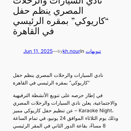
نادي السيارات والرحلات
المصري ينظم حفل
“كاريوكي” بمقره الرئيسي
في القاهرة
تنويهات
in
kh.nour
—
Jun 11, 2025
by
نادي السيارات والرحلات المصري ينظم حفل
“كاريوكي” بمقره الرئيسي في القاهرة
في إطار حرصه على تنويع الأنشطة الترفيهية
والاجتماعية، يعلن نادي السيارات والرحلات المصري
عن تنظيم حفل كاريوكي مميز – Karaoke Night،
وذلك يوم الثلاثاء الموافق 24 يونيو، في تمام الساعة
8 مساءً، بقاعة الدور الثاني في المقر الرئيسي