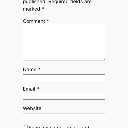
published.
Required fields are
marked
*
Comment
*
Name
*
Email
*
Website
Save my name, email, and