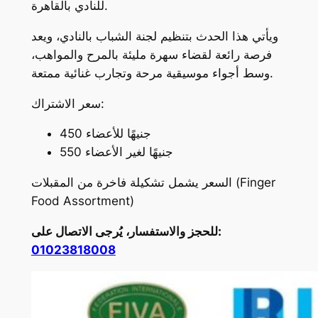
للنادي بالقاهرة.
ويأتي هذا الحدث بتنظيم لجنة الشباب بالنادي، ويعد
فرصة رائعة لقضاء سهرة مليئة بالمرح والمواهب،
وسط أجواء موسيقية مرحة وتجارب غنائية ممتعة.
سعر الاشتراك:
450 جنيهًا للأعضاء
550 جنيهًا لغير الأعضاء
السعر يشمل تشكيلة فاخرة من المقبلات (Finger
Food Assortment)
للحجز والاستفسار، يُرجى الاتصال على:
01023818008